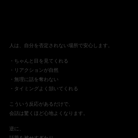
■ 「ちゃんと聞いてくれる
人」は安心感がある
人は、自分を否定されない場所で安心します。
・ちゃんと目を見てくれる
・リアクションが自然
・無理に話を奪わない
・タイミングよく頷いてくれる
こういう反応があるだけで、
会話は驚くほど心地よくなります。
逆に、
話題を被せすぎたり、