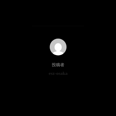
投稿者
投稿者
esz-osaka
コメントする