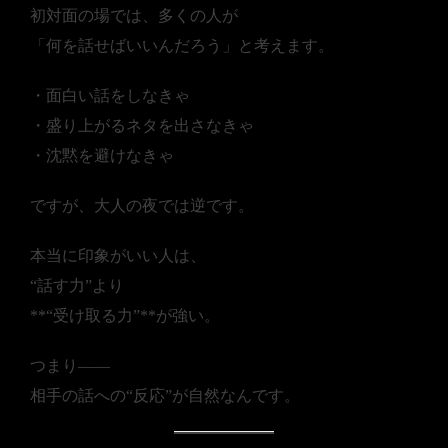
初対面の場では、多くの人が
「何を話せばいいんだろう」と考えます。
・面白い話をしなきゃ
・盛り上がるネタを出さなきゃ
・沈黙を避けなきゃ
ですが、大人の夜では逆です。
本当に印象がいい人は、
“話す力”より
**“受け取る力”**が強い。
つまり――
相手の話への“反応”が自然なんです。