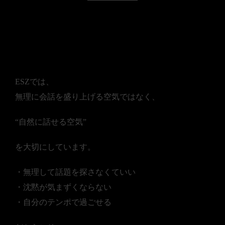
■ ESZが大切にしている
「自然な会話」
ESZでは、
無理に会話を盛り上げる空気ではなく、
“自然に話せる空気”
を大切にしています。
・無理して話題を探さなくていい
・沈黙が気まずくならない
・自分のテンポで過ごせる