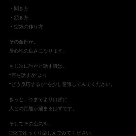
・聞き方
・頷き方
・空気の作り方
その全部が、
居心地の良さになります。
もし次に誰かと話す時は、
“何を話すか”より
“どう反応するか”を少し意識してみてください。
きっと、今までより自然に
人との距離が縮まるはずです。
そしてその空気を、
ESZでゆっくり楽しんでみてください。