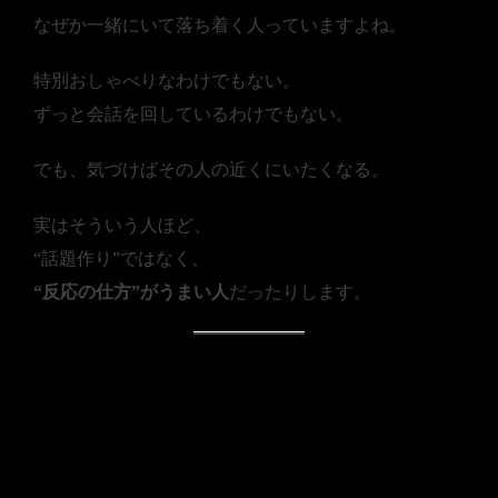
なぜか一緒にいて落ち着く人っていますよね。
特別おしゃべりなわけでもない。
ずっと会話を回しているわけでもない。
でも、気づけばその人の近くにいたくなる。
実はそういう人ほど、
“話題作り”ではなく、
“反応の仕方”がうまい人
だったりします。
■ 「何を話すか」より、
「どう聞くか」