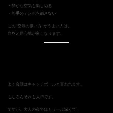
・静かな空気も楽しめる
・相手のテンポを崩さない
この“空気の扱い方”がうまい人は、
自然と居心地が良くなります。
■ 会話は「キャッチボー
ル」より「空気作り」
よく会話はキャッチボールと言われます。
もちろんそれも大切です。
ですが、大人の夜ではもう一歩深くて、