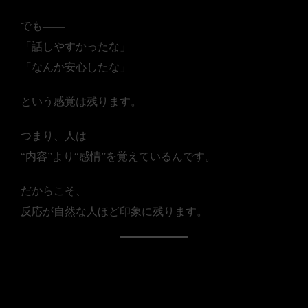
でも――
「話しやすかったな」
「なんか安心したな」
という感覚は残ります。
つまり、人は
“内容”より“感情”を覚えているんです。
だからこそ、
反応が自然な人ほど印象に残ります。
■ “余裕のあるリアクショ