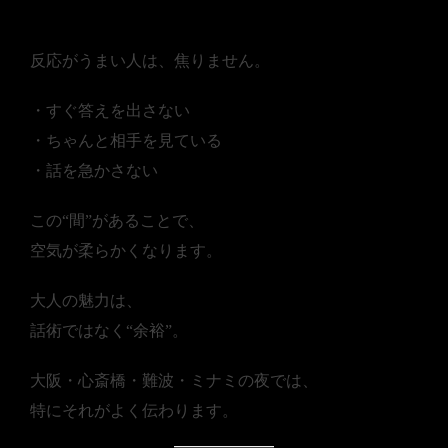
ン”が大人っぽさになる
反応がうまい人は、焦りません。
・すぐ答えを出さない
・ちゃんと相手を見ている
・話を急かさない
この“間”があることで、
空気が柔らかくなります。
大人の魅力は、
話術ではなく“余裕”。
大阪・心斎橋・難波・ミナミの夜では、
特にそれがよく伝わります。