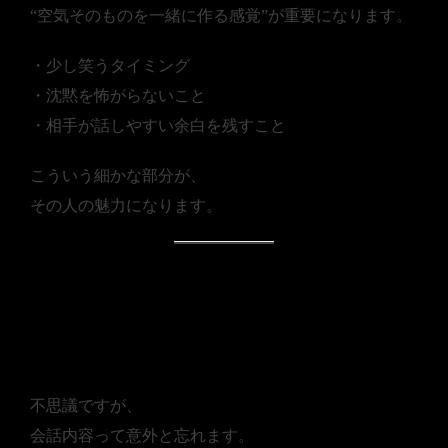
“空気そのものを一緒に作る感覚”が重要になります。
・少し笑うタイミング
・沈黙を怖がらないこと
・相手が話しやすい余白を残すこと
こういう細かな部分が、
その人の魅力になります。
■ 「反応がいい人」は、ま
た会いたくなる
不思議ですが、
会話内容って意外と忘れます。