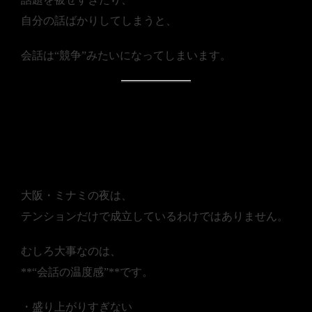
自分の話ばかりしてしまうと、
会話は“競争”みたいになってしまいます。
■ ミナミの夜で好かれる人
は「空気を壊さない」
大阪・ミナミの夜は、
テンションだけで成立しているわけではありません。
むしろ大事なのは、
**“会話の温度感”**です。
・盛り上がりすぎない