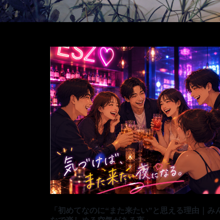
「初めてなのに“また来たい”と思える理由｜み