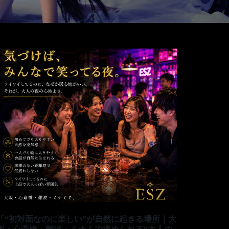
「“初対面なのに楽しい”が自然に起きる場所｜大