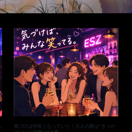
ん
気づけば仲良くなっていた｜大人の夜は“きっか