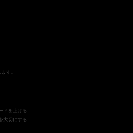
スキル②
手に合わせる
します。
ードを上げる
を大切にする