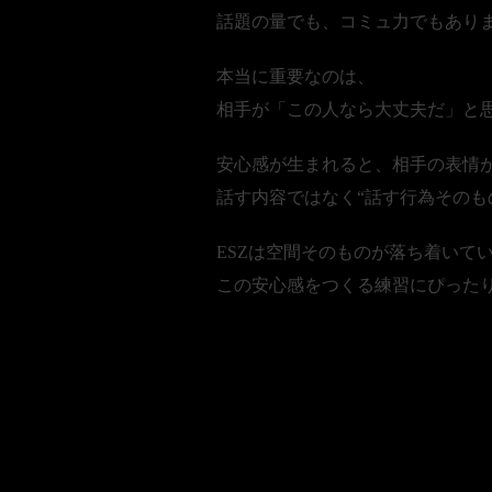
話題の量でも、コミュ力でもあり
本当に重要なのは、
相手が「この人なら大丈夫だ」と
安心感が生まれると、相手の表情
話す内容ではなく“話す行為そのも
ESZは空間そのものが落ち着いて
この安心感をつくる練習にぴった
■2. 距離感