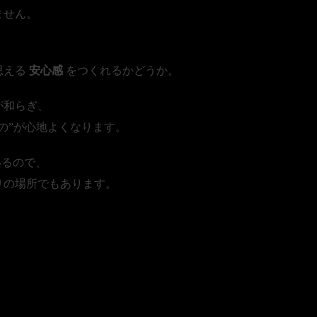
ません。
思える
安心感
をつくれるかどうか。
が和らぎ、
の”が心地よくなります。
いるので、
りの場所でもあります。
スキル①