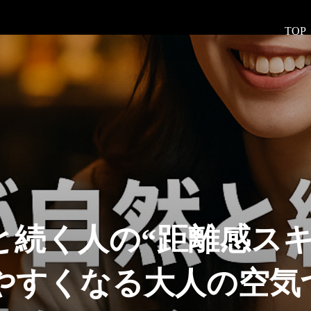
TOP
と続く人の“距離感スキ
やすくなる大人の空気づ