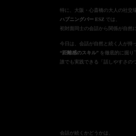
特に、大阪・心斎橋の大人の社交
ハプニングバー ESZ
では、
初対面同士の会話から関係が自然
今日は、会話が自然と続く人が持
“距離感のスキル”
を徹底的に掘り
誰でも実践できる「話しやすさの
■1. 「話
るのが上手
会話が続くかどうかは、