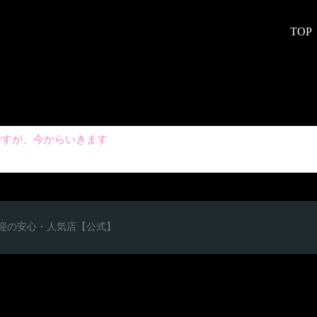
TOP
ですが、今からいきます
心者歓迎の安心・人気店【公式】