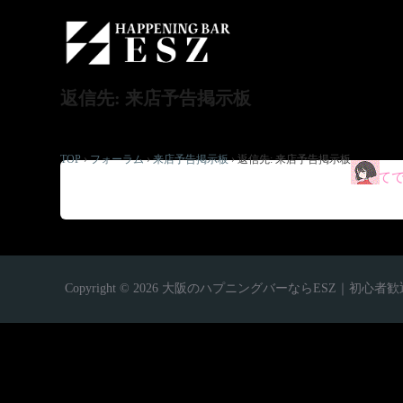
返信先: 来店予告掲示板
TOP
›
フォーラム
›
来店予告掲示板
›
返信先: 来店予告掲示板
初めて
Copyright © 2026 大阪のハプニングバーならESZ｜初