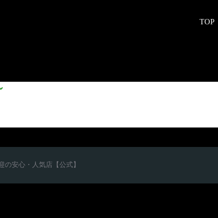
TOP
ん
心者歓迎の安心・人気店【公式】