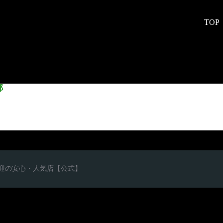
TOP
部
心者歓迎の安心・人気店【公式】