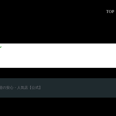
TOP
ん
心者歓迎の安心・人気店【公式】