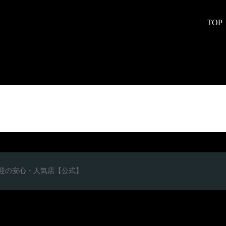
TOP
心者歓迎の安心・人気店【公式】