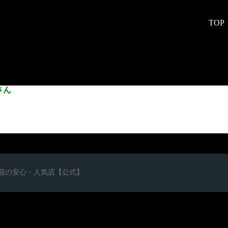
TOP
さん
心者歓迎の安心・人気店【公式】