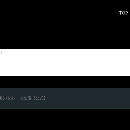
TOP
ん
心者歓迎の安心・人気店【公式】